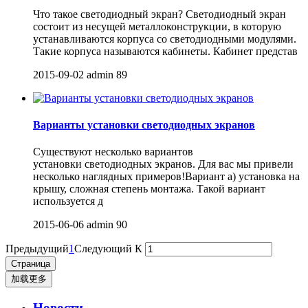
Что такое светодиодный экран? Светодиодный экран
состоит из несущей металлоконструкции, в которую
устанавливаются корпуса со светодиодными модулями.
Такие корпуса называются кабинеты. Кабинет представ
2015-09-02
admin
89
Варианты установки светодиодных экранов
Существуют несколько вариантов
установки светодиодных экранов. Для вас мы привели
несколько наглядных примеров!Вариант а) установка на
крышу, сложная степень монтажа. Такой вариант
используется д
2015-06-06
admin
90
Предыдущий
1
Следующий
К
加载更多
Новости